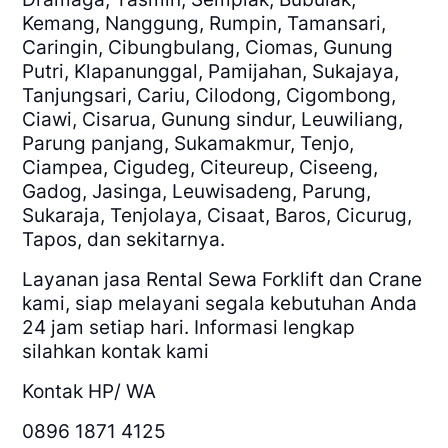
Kemang, Nanggung, Rumpin, Tamansari,
Caringin, Cibungbulang, Ciomas, Gunung
Putri, Klapanunggal, Pamijahan, Sukajaya,
Tanjungsari, Cariu, Cilodong, Cigombong,
Ciawi, Cisarua, Gunung sindur, Leuwiliang,
Parung panjang, Sukamakmur, Tenjo,
Ciampea, Cigudeg, Citeureup, Ciseeng,
Gadog, Jasinga, Leuwisadeng, Parung,
Sukaraja, Tenjolaya, Cisaat, Baros, Cicurug,
Tapos, dan sekitarnya.
Layanan jasa Rental Sewa Forklift dan Crane
kami, siap melayani segala kebutuhan Anda
24 jam setiap hari. Informasi lengkap
silahkan kontak kami
Kontak HP/ WA
0896 1871 4125