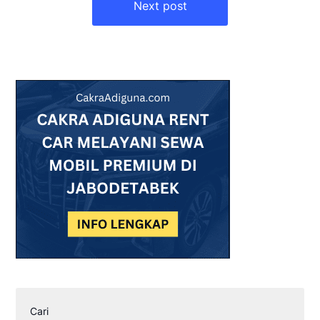
Next post
Cari