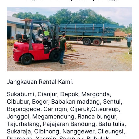
Jangkauan Rental Kami:
Sukabumi, Cianjur, Depok, Margonda,
Cibubur, Bogor, Babakan madang, Sentul,
Bojonggede, Caringin, Cijeruk,Citeureup,
Jonggol, Megamendung, Ranca bungur,
Tajurhalang, Pajajaran Bandung, Batu tulis,
Sukaraja, Cibinong, Nanggewer, Cileungsi,
Dramaga, Yasmin, Semplak, Bubulak,