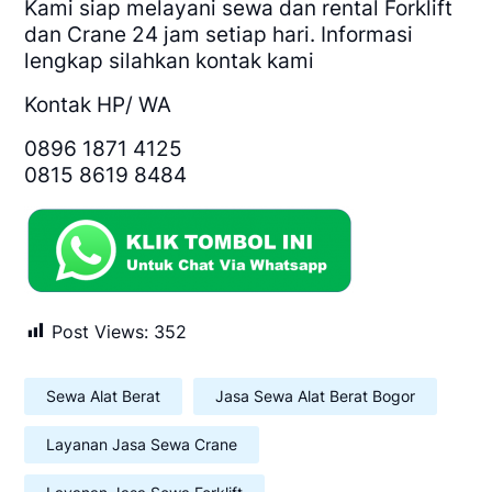
Kami siap melayani sewa dan rental Forklift
dan Crane 24 jam setiap hari. Informasi
lengkap silahkan kontak kami
Kontak HP/ WA
0896 1871 4125
0815 8619 8484
Post Views:
352
Sewa Alat Berat
Jasa Sewa Alat Berat Bogor
Layanan Jasa Sewa Crane