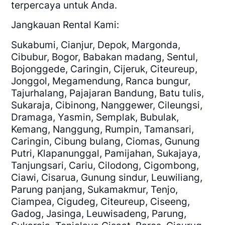
terpercaya untuk Anda.
Jangkauan Rental Kami:
Sukabumi, Cianjur, Depok, Margonda,
Cibubur, Bogor, Babakan madang, Sentul,
Bojonggede, Caringin, Cijeruk, Citeureup,
Jonggol, Megamendung, Ranca bungur,
Tajurhalang, Pajajaran Bandung, Batu tulis,
Sukaraja, Cibinong, Nanggewer, Cileungsi,
Dramaga, Yasmin, Semplak, Bubulak,
Kemang, Nanggung, Rumpin, Tamansari,
Caringin, Cibung bulang, Ciomas, Gunung
Putri, Klapanunggal, Pamijahan, Sukajaya,
Tanjungsari, Cariu, Cilodong, Cigombong,
Ciawi, Cisarua, Gunung sindur, Leuwiliang,
Parung panjang, Sukamakmur, Tenjo,
Ciampea, Cigudeg, Citeureup, Ciseeng,
Gadog, Jasinga, Leuwisadeng, Parung,