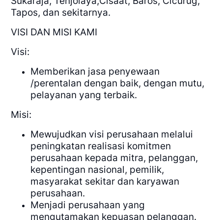
Sukaraja, Tenjolaya,Cisaat, Baros, Cicurug,
Tapos, dan sekitarnya.
VISI DAN MISI KAMI
Visi:
Memberikan jasa penyewaan
/perentalan dengan baik, dengan mutu,
pelayanan yang terbaik.
Misi:
Mewujudkan visi perusahaan melalui
peningkatan realisasi komitmen
perusahaan kepada mitra, pelanggan,
kepentingan nasional, pemilik,
masyarakat sekitar dan karyawan
perusahaan.
Menjadi perusahaan yang
mengutamakan kepuasan pelanggan.