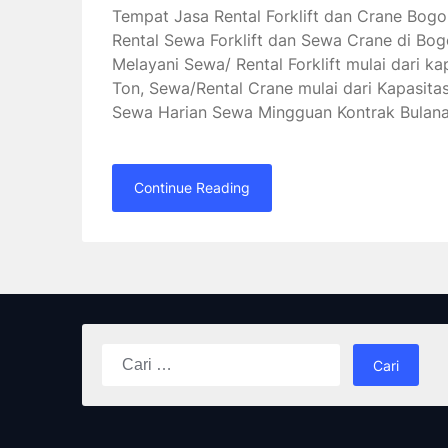
Tempat Jasa Rental Forklift dan Crane Bogo
Rental Sewa Forklift dan Sewa Crane di Bog
Melayani Sewa/ Rental Forklift mulai dari ka
Ton, Sewa/Rental Crane mulai dari Kapasitas
Sewa Harian Sewa Mingguan Kontrak Bulan
Continue Reading
Cari
untuk: