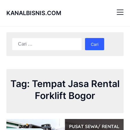
Skip
to
KANALBISNIS.COM
content
Cari
untuk:
Tag:
Tempat Jasa Rental
Forklift Bogor