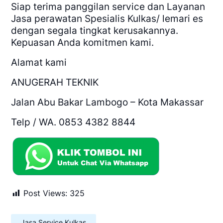
Siap terima panggilan service dan Layanan
Jasa perawatan Spesialis Kulkas/ lemari es
dengan segala tingkat kerusakannya.
Kepuasan Anda komitmen kami.
Alamat kami
ANUGERAH TEKNIK
Jalan Abu Bakar Lambogo – Kota Makassar
Telp / WA. 0853 4382 8844
Post Views:
325
Jasa Service Kulkas