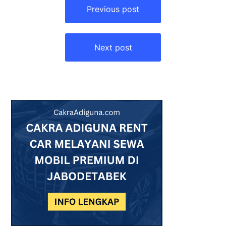
pos
Previous post
Next post