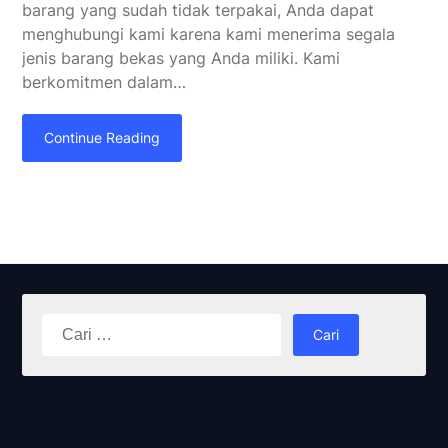
barang yang sudah tidak terpakai, Anda dapat
menghubungi kami karena kami menerima segala
jenis barang bekas yang Anda miliki. Kami
berkomitmen dalam…
Continue Reading
Cari
untuk: