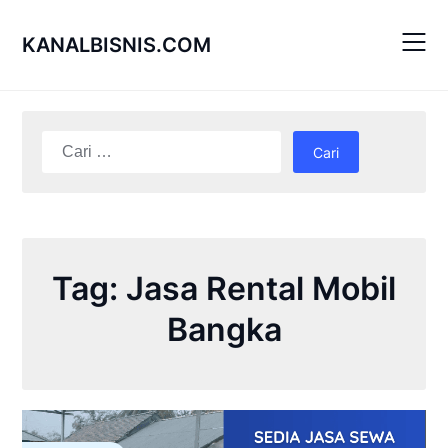
Skip
to
KANALBISNIS.COM
content
Cari
untuk:
Tag:
Jasa Rental Mobil
Bangka