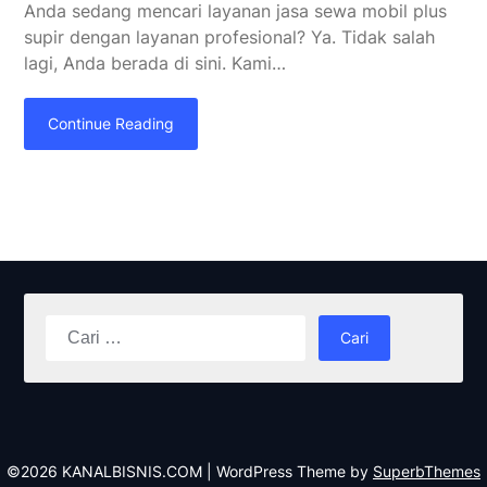
Anda sedang mencari layanan jasa sewa mobil plus
supir dengan layanan profesional? Ya. Tidak salah
lagi, Anda berada di sini. Kami…
Continue Reading
Cari
untuk:
©2026 KANALBISNIS.COM
| WordPress Theme by
SuperbThemes