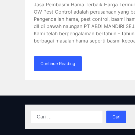
Jasa Pembasmi Hama Terbaik Harga Termur
OW Pest Control adalah perusahaan yang be
Pengendalian hama, pest control, basmi h
dll di bawah naungan PT ABDI MANDIRI S
Kami telah berpengalaman bertahun – tahu
berbagai masalah hama seperti basmi kec
Continue Reading
Cari
untuk: