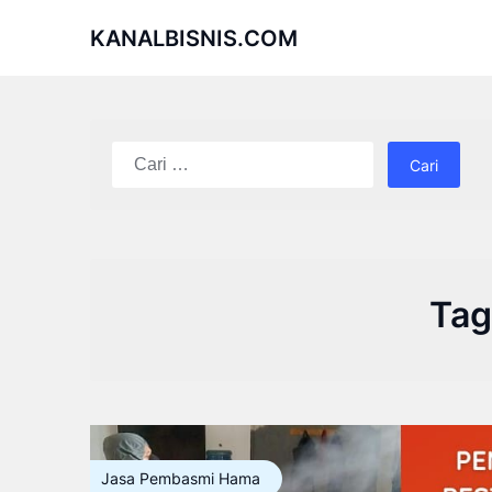
Skip
KANALBISNIS.COM
to
content
Cari
untuk:
Tag
Jasa Pembasmi Hama