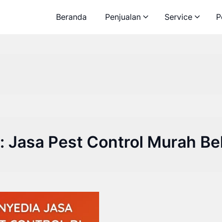
Beranda
Penjualan
Service
P
:
Jasa Pest Control Murah Be