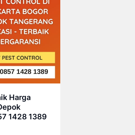
ik Harga
 Depok
57 1428 1389