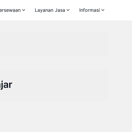
ersewaan
Layanan Jasa
Informasi
jar