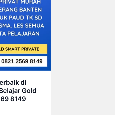
rbaik di
Belajar Gold
569 8149