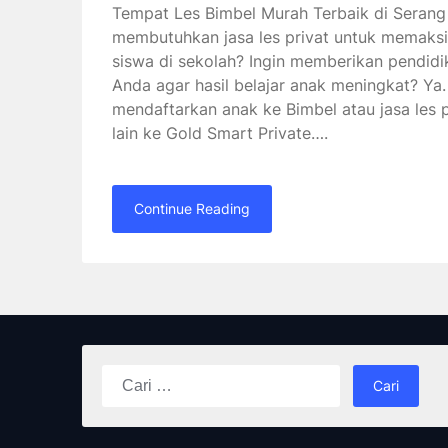
Tempat Les Bimbel Murah Terbaik di Seran
membutuhkan jasa les privat untuk memaksim
siswa di sekolah? Ingin memberikan pendidi
Anda agar hasil belajar anak meningkat? Ya.
mendaftarkan anak ke Bimbel atau jasa les p
lain ke Gold Smart Private….
Continue Reading
Cari
untuk: